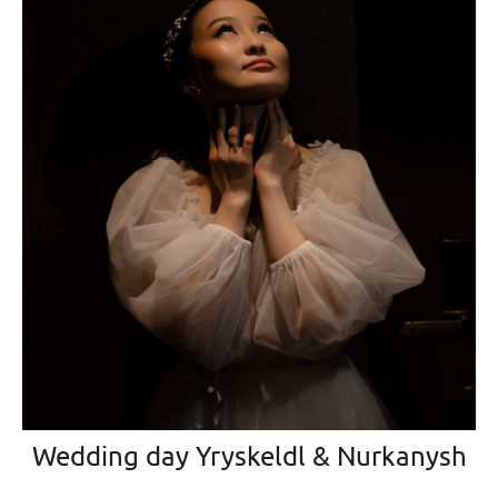
Wedding day Yryskeldl & Nurkanysh