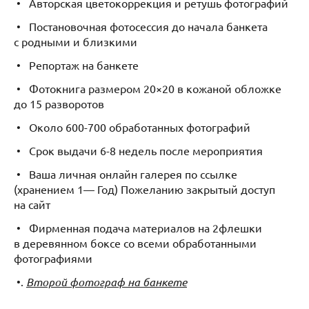
• Авторская цветокоррекция и ретушь фотографий
• Постановочная фотосессия до начала банкета
с родными и близкими
• Репортаж на банкете
• Фотокнига размером 20×20 в кожаной обложке
до 15 разворотов
• Около 600-700 обработанных фотографий
• Срок выдачи 6-8 недель после мероприятия
• Ваша личная онлайн галерея по ссылке
(хранением 1— Год) Пожеланию закрытый доступ
на сайт
• Фирменная подача материалов на 2флешки
в деревянном боксе со всеми обработанными
фотографиями
•.
Второй фотограф на банкете