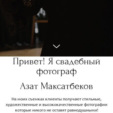
Привет! Я свадебный
фотограф
Азат Максатбеков
На моих съемках клиенты получают стильные,
художественные и высококачественные фотографии
которые никого не оставят равнодушными!